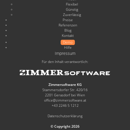
Flexibel
Günstig
Zuverlässig
Preise
Referenzen
Blog
Kontakt
Demo
Hilfe
Impressum
Für den Inhalt verantwortlich:
Zimmersoftware KG
Stammersdorfer Str. 420/16
2201 Gerasdorf bei Wien
office@zimmersoftware.at
+43 2246 5 1212
Datenschutzerklärung
© Copyright 2026