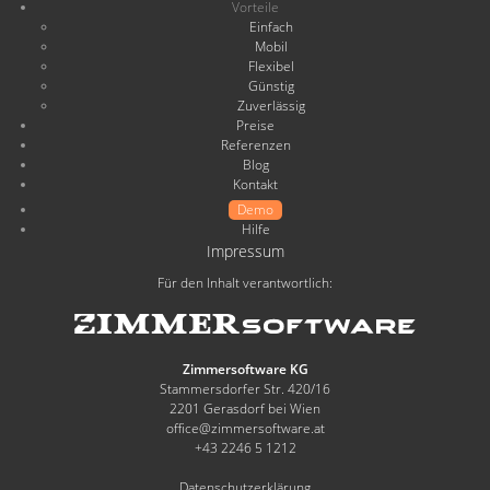
Vorteile
Einfach
Mobil
Flexibel
Günstig
Zuverlässig
Preise
Referenzen
Blog
Kontakt
Demo
Hilfe
Impressum
Für den Inhalt verantwortlich:
Zimmersoftware KG
Stammersdorfer Str. 420/16
2201 Gerasdorf bei Wien
office@zimmersoftware.at
+43 2246 5 1212
Datenschutzerklärung