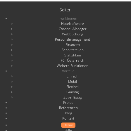
Seiten
Funktionen
Hotelsoftware
Channel-Manager
Webbuchung
Personalmanagement
Finanzen
Schnittstellen
Statistiken
Für Österreich
Weitere Funktionen
Vorteile
Einfach
Mobil
Flexibel
Günstig
Zuverlässig
Preise
Referenzen
Blog
Kontakt
Demo
Hilfe