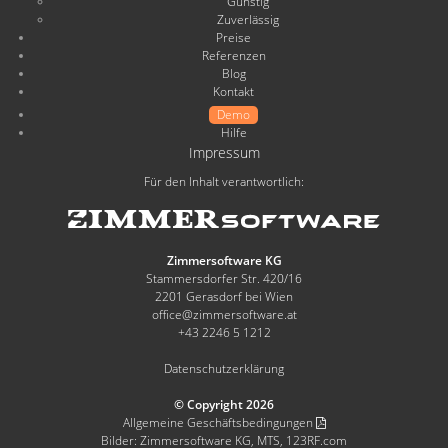
Günstig
Zuverlässig
Preise
Referenzen
Blog
Kontakt
Demo
Hilfe
Impressum
Für den Inhalt verantwortlich:
Zimmersoftware KG
Stammersdorfer Str. 420/16
2201 Gerasdorf bei Wien
office@zimmersoftware.at
+43 2246 5 1212
Datenschutzerklärung
© Copyright 2026
Allgemeine Geschäftsbedingungen
Bilder: Zimmersoftware KG, MTS, 123RF.com