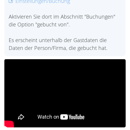
Einstellungen/Buchung
Aktivieren Sie dort im Abschnitt "Buchungen"
die Option "gebucht von".
Es erscheint unterhalb der Gastdaten die
Daten der Person/Firma, die gebucht hat.