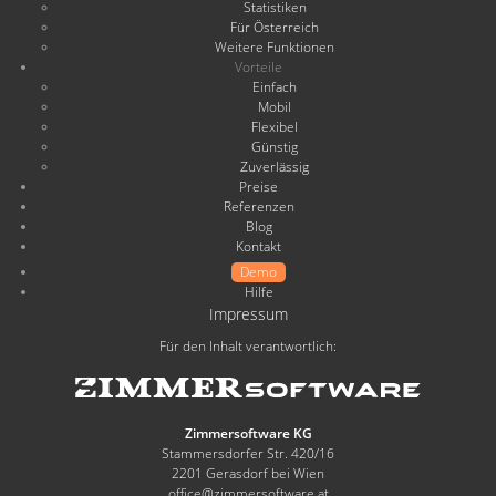
Statistiken
Für Österreich
Weitere Funktionen
Vorteile
Einfach
Mobil
Flexibel
Günstig
Zuverlässig
Preise
Referenzen
Blog
Kontakt
Demo
Hilfe
Impressum
Für den Inhalt verantwortlich:
Zimmersoftware KG
Stammersdorfer Str. 420/16
2201 Gerasdorf bei Wien
office@zimmersoftware.at