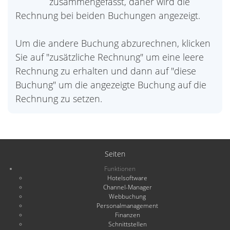
zusammengefasst, daher wird die
Rechnung bei beiden Buchungen angezeigt.
Um die andere Buchung abzurechnen, klicken
Sie auf "zusätzliche Rechnung" um eine leere
Rechnung zu erhalten und dann auf "diese
Buchung" um die angezeigte Buchung auf die
Rechnung zu setzen.
Seiten
Funktionen
Hotelsoftware
Channel-Manager
Webbuchung
Personalmanagement
Finanzen
Schnittstellen