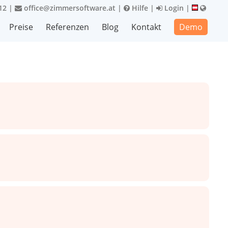
12
|
office@zimmersoftware.at
|
Hilfe
|
Login
|
Preise
Referenzen
Blog
Kontakt
Demo