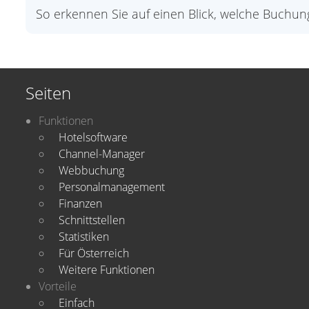
So erkennen Sie auf einen Blick, welche Buchun
Seiten
Funktionen
Hotelsoftware
Channel-Manager
Webbuchung
Personalmanagement
Finanzen
Schnittstellen
Statistiken
Für Österreich
Weitere Funktionen
Vorteile
Einfach