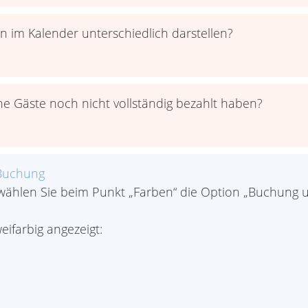
 im Kalender unterschiedlich darstellen?
e Gäste noch nicht vollständig bezahlt haben?
/Buchung
 wählen Sie beim Punkt „Farben“ die Option „Buchung 
ifarbig angezeigt: