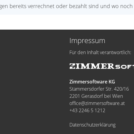
gen bereits verrechnet oder bezahlt sind und wo noch
Impressum
Für den Inhalt verantwortlich:
Zimmersoftware KG
Stammersdorfer Str. 420/16
2201 Gerasdorf bei Wien
office@zimmersoftware.at
+43 2246 5 1212
Datenschutzerklärung