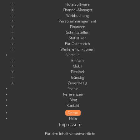
Hotelsoftware
Channel-Manager
Webbuchung
Personalmanagement
Finanzen
Schnittstellen
Statistiken
Für Österreich
Weitere Funktionen
Vorteile
Einfach
Mobil
Flexibel
Günstig
Zuverlässig
Preise
Referenzen
Blog
Kontakt
Demo
Hilfe
Impressum
Für den Inhalt verantwortlich: