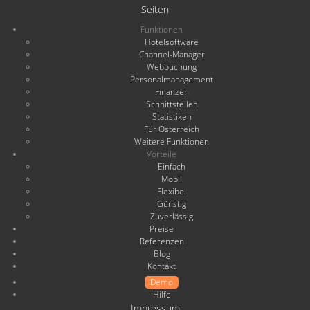
Seiten
Funktionen
Hotelsoftware
Channel-Manager
Webbuchung
Personalmanagement
Finanzen
Schnittstellen
Statistiken
Für Österreich
Weitere Funktionen
Vorteile
Einfach
Mobil
Flexibel
Günstig
Zuverlässig
Preise
Referenzen
Blog
Kontakt
Demo
Hilfe
Impressum