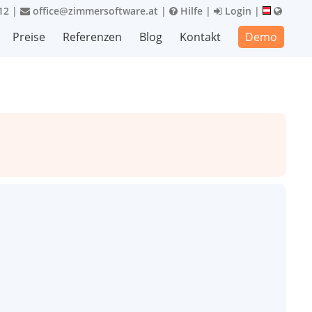
12
|
office@zimmersoftware.at
|
Hilfe
|
Login
|
Preise
Referenzen
Blog
Kontakt
Demo