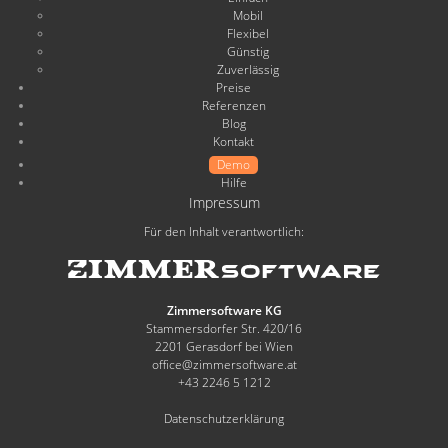
Mobil
Flexibel
Günstig
Zuverlässig
Preise
Referenzen
Blog
Kontakt
Demo
Hilfe
Impressum
Für den Inhalt verantwortlich:
Zimmersoftware KG
Stammersdorfer Str. 420/16
2201 Gerasdorf bei Wien
office@zimmersoftware.at
+43 2246 5 1212
Datenschutzerklärung