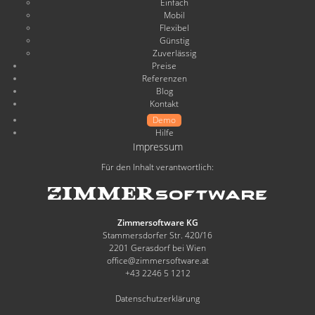
Einfach
Mobil
Flexibel
Günstig
Zuverlässig
Preise
Referenzen
Blog
Kontakt
Demo
Hilfe
Impressum
Für den Inhalt verantwortlich:
Zimmersoftware KG
Stammersdorfer Str. 420/16
2201 Gerasdorf bei Wien
office@zimmersoftware.at
+43 2246 5 1212
Datenschutzerklärung