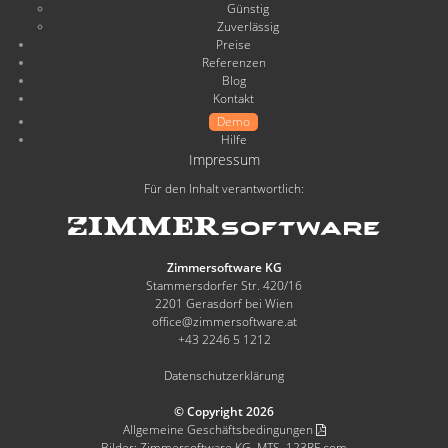
Günstig
Zuverlässig
Preise
Referenzen
Blog
Kontakt
Demo
Hilfe
Impressum
Für den Inhalt verantwortlich:
Zimmersoftware KG
Stammersdorfer Str. 420/16
2201 Gerasdorf bei Wien
office@zimmersoftware.at
+43 2246 5 1212
Datenschutzerklärung
© Copyright 2026
Allgemeine Geschäftsbedingungen
Bilder: Zimmersoftware KG, MTS, 123RF.com