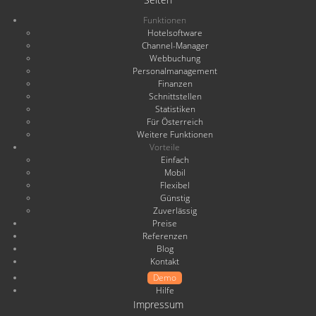
Funktionen
Hotelsoftware
Channel-Manager
Webbuchung
Personalmanagement
Finanzen
Schnittstellen
Statistiken
Für Österreich
Weitere Funktionen
Vorteile
Einfach
Mobil
Flexibel
Günstig
Zuverlässig
Preise
Referenzen
Blog
Kontakt
Demo
Hilfe
Impressum