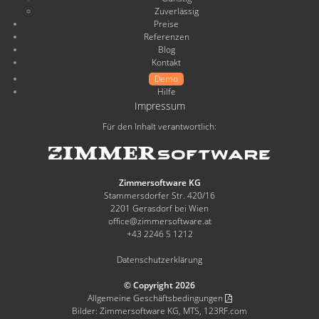
Zuverlässig
Preise
Referenzen
Blog
Kontakt
Demo
Hilfe
Impressum
Für den Inhalt verantwortlich:
Zimmersoftware KG
Stammersdorfer Str. 420/16
2201 Gerasdorf bei Wien
office@zimmersoftware.at
+43 2246 5 1212
Datenschutzerklärung
© Copyright 2026
Allgemeine Geschäftsbedingungen
Bilder: Zimmersoftware KG, MTS, 123RF.com