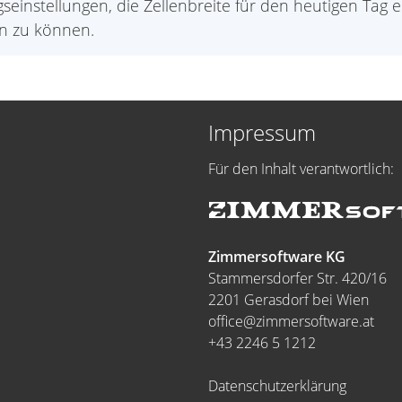
einstellungen, die Zellenbreite für den heutigen Tag e
n zu können.
Impressum
Für den Inhalt verantwortlich:
Zimmersoftware KG
Stammersdorfer Str. 420/16
2201 Gerasdorf bei Wien
office@zimmersoftware.at
+43 2246 5 1212
Datenschutzerklärung