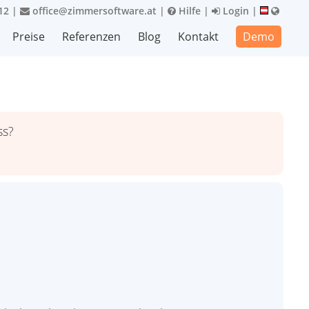
12
|
office@zimmersoftware.at
|
Hilfe
|
Login
|
Preise
Referenzen
Blog
Kontakt
Demo
ss?