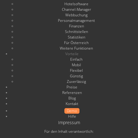
Hotelsoftware
Channel-Manager
Webbuchung
Personalmanagement
Finanzen
Schnittstellen
Statistiken
Für Österreich
Weitere Funktionen
Vorteile
Einfach
Mobil
Flexibel
Günstig
Zuverlässig
Preise
Referenzen
Blog
Kontakt
Demo
Hilfe
Impressum
Für den Inhalt verantwortlich: