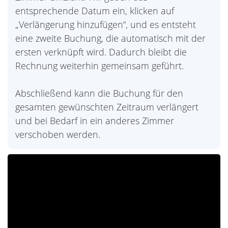
entsprechende Datum ein, klicken auf
„Verlängerung hinzufügen“, und es entsteht
eine zweite Buchung, die automatisch mit der
ersten verknüpft wird. Dadurch bleibt die
Rechnung weiterhin gemeinsam geführt.
Abschließend kann die Buchung für den
gesamten gewünschten Zeitraum verlängert
und bei Bedarf in ein anderes Zimmer
verschoben werden.