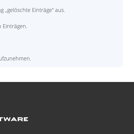
 „gelöschte Einträge“ aus.
 Einträgen.
aufzunehmen.