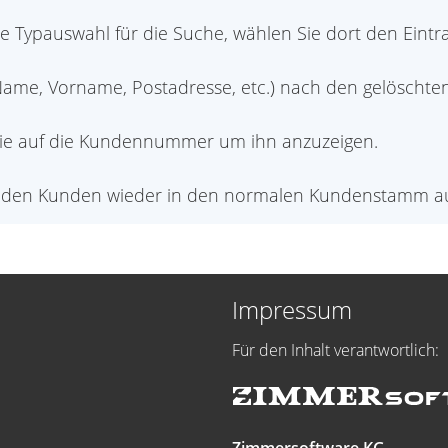
 Typauswahl für die Suche, wählen Sie dort den Eintrag
ame, Vorname, Postadresse, etc.) nach den gelöschten
Sie auf die Kundennummer um ihn anzuzeigen.
 um den Kunden wieder in den normalen Kundenstamm 
Impressum
Für den Inhalt verantwortlich: