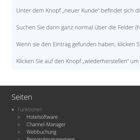
Unter dem Knopf „neuer Kunde“ befindet sich die
Suchen Sie dann ganz normal über die Felder (N
Wenn sie den Eintrag gefunden haben, klicken 
Klicken Sie auf den Knopf „wiederherstellen“
Seiten
Funktionen
Hotelsoftware
Channel-Manager
Webbuchung
Personalmanagement