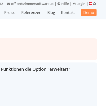
12
|
office@zimmersoftware.at
|
Hilfe
|
Login
|
Preise
Referenzen
Blog
Kontakt
Demo
 Funktionen die Option "erweitert"