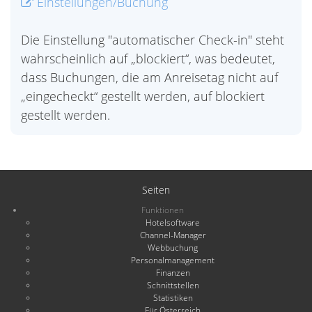
Einstellungen/Buchung
Die Einstellung "automatischer Check-in" steht
wahrscheinlich auf „blockiert“, was bedeutet,
dass Buchungen, die am Anreisetag nicht auf
„eingecheckt“ gestellt werden, auf blockiert
gestellt werden.
Seiten
Funktionen
Hotelsoftware
Channel-Manager
Webbuchung
Personalmanagement
Finanzen
Schnittstellen
Statistiken
Für Österreich