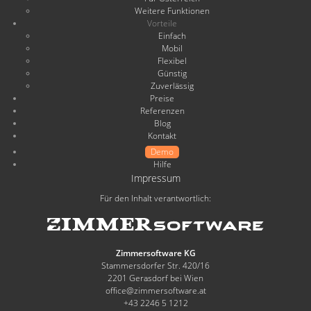
Weitere Funktionen
Vorteile
Einfach
Mobil
Flexibel
Günstig
Zuverlässig
Preise
Referenzen
Blog
Kontakt
Demo
Hilfe
Impressum
Für den Inhalt verantwortlich:
Zimmersoftware KG
Stammersdorfer Str. 420/16
2201 Gerasdorf bei Wien
office@zimmersoftware.at
+43 2246 5 1212