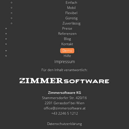
Einfach
Mobil
Flexibel
Günstig
Zuverlässig
Preise
Referenzen
Blog
Kontakt
Demo
Hilfe
Impressum
Für den Inhalt verantwortlich:
Zimmersoftware KG
Stammersdorfer Str. 420/16
2201 Gerasdorf bei Wien
office@zimmersoftware.at
+43 2246 5 1212
Datenschutzerklärung