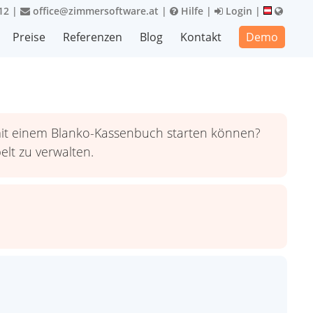
12
|
office@zimmersoftware.at
|
Hilfe
|
Login
|
Preise
Referenzen
Blog
Kontakt
Demo
 mit einem Blanko-Kassenbuch starten können?
elt zu verwalten.