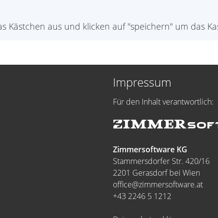
s Kästchen aus und klicken auf "speichern" um das K
Impressum
Für den Inhalt verantwortlich:
Zimmersoftware KG
Stammersdorfer Str. 420/16
2201 Gerasdorf bei Wien
office@zimmersoftware.at
+43 2246 5 1212