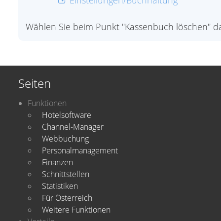
Einstellungen/Buchhaltung
Wählen Sie beim Punkt "Kassenbuch löschen" da
Seiten
Funktionen
Hotelsoftware
Channel-Manager
Webbuchung
Personalmanagement
Finanzen
Schnittstellen
Statistiken
Für Österreich
Weitere Funktionen