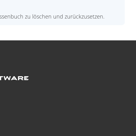
assenbuch zu löschen und zurückzusetzen.