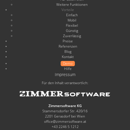
Weitere Funktionen
Vorteile
Einfach
Mobil
Flexibel
Günstig
Zuverlässig
Preise
Referenzen
Blog
Kontakt
Demo
Hilfe
Impressum
Für den Inhalt verantwortlich:
Zimmersoftware KG
Stammersdorfer Str. 420/16
2201 Gerasdorf bei Wien
office@zimmersoftware.at
+43 2246 5 1212