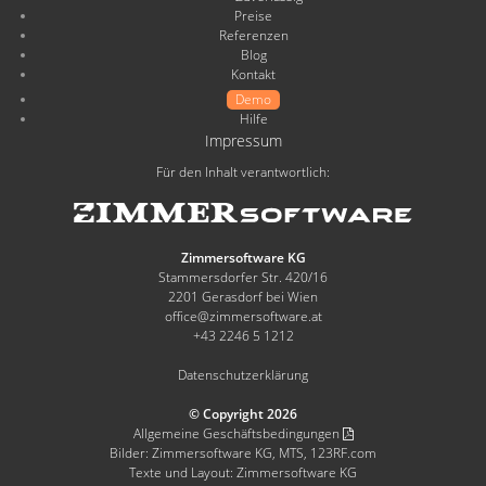
Preise
Referenzen
Blog
Kontakt
Demo
Hilfe
Impressum
Für den Inhalt verantwortlich:
Zimmersoftware KG
Stammersdorfer Str. 420/16
2201 Gerasdorf bei Wien
office@zimmersoftware.at
+43 2246 5 1212
Datenschutzerklärung
© Copyright 2026
Allgemeine Geschäftsbedingungen
Bilder: Zimmersoftware KG, MTS, 123RF.com
Texte und Layout: Zimmersoftware KG