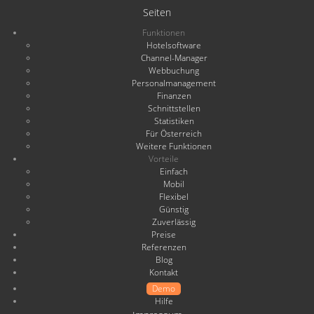
Seiten
Funktionen
Hotelsoftware
Channel-Manager
Webbuchung
Personalmanagement
Finanzen
Schnittstellen
Statistiken
Für Österreich
Weitere Funktionen
Vorteile
Einfach
Mobil
Flexibel
Günstig
Zuverlässig
Preise
Referenzen
Blog
Kontakt
Demo
Hilfe