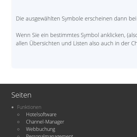
Die ausgewählten Symbole erscheinen dann bei
Wenn Sie ein bestimmtes Symbol anklicken, (al
allen Übersichten und Listen also auch in der Ch
Seiten
Funktionen
Hotelsoftware
Channel-Manager
Webbuchung
Personalmanagement