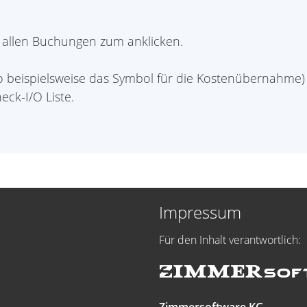
 allen Buchungen zum anklicken.
so beispielsweise das Symbol für die Kostenübernahme
eck-I/O Liste.
Impressum
Für den Inhalt verantwortlich: