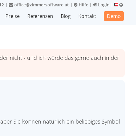
12
|
office@zimmersoftware.at
|
Hilfe
|
Login
|
Preise
Referenzen
Blog
Kontakt
Demo
r nicht - und ich würde das gerne auch in der
aber Sie können natürlich ein beliebiges Symbol