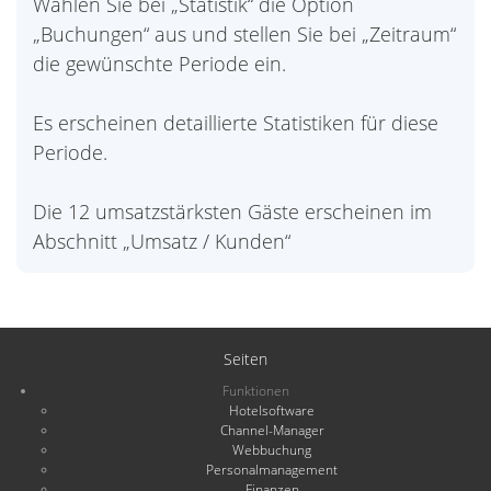
Wählen Sie bei „Statistik“ die Option
„Buchungen“ aus und stellen Sie bei „Zeitraum“
die gewünschte Periode ein.
Es erscheinen detaillierte Statistiken für diese
Periode.
Die 12 umsatzstärksten Gäste erscheinen im
Abschnitt „Umsatz / Kunden“
Seiten
Funktionen
Hotelsoftware
Channel-Manager
Webbuchung
Personalmanagement
Finanzen