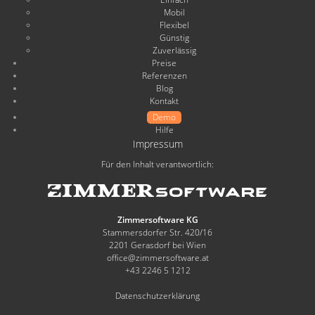
Mobil
Flexibel
Günstig
Zuverlässig
Preise
Referenzen
Blog
Kontakt
Demo
Hilfe
Impressum
Für den Inhalt verantwortlich:
Zimmersoftware KG
Stammersdorfer Str. 420/16
2201 Gerasdorf bei Wien
office@zimmersoftware.at
+43 2246 5 1212
Datenschutzerklärung