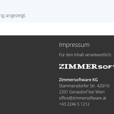
g angezeigt.
Impressum
Für den Inhalt verantwortlich:
Zimmersoftware KG
Stammersdorfer Str. 420/16
2201 Gerasdorf bei Wien
office@zimmersoftware.at
+43 2246 5 1212