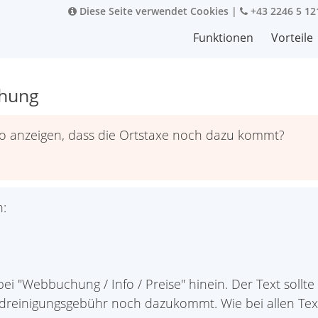
Diese Seite verwendet Cookies
|
+43 2246 5 12
Funktionen
Vorteile
chung
 anzeigen, dass die Ortstaxe noch dazu kommt?
n:
 "Webbuchung / Info / Preise" hinein. Der Text sollte n
ndreinigungsgebühr noch dazukommt. Wie bei allen Tex