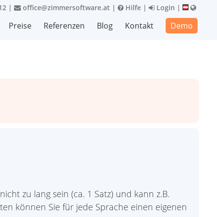
12
|
office@zimmersoftware.at
|
Hilfe
|
Login
|
Preise
Referenzen
Blog
Kontakt
Demo
icht zu lang sein (ca. 1 Satz) und kann z.B.
ten können Sie für jede Sprache einen eigenen