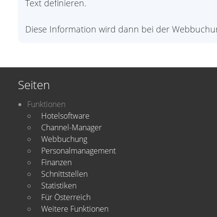
Text definieren.
Diese Information wird dann bei der Webbuchun
Seiten
Funktionen
Hotelsoftware
Channel-Manager
Webbuchung
Personalmanagement
Finanzen
Schnittstellen
Statistiken
Für Österreich
Weitere Funktionen