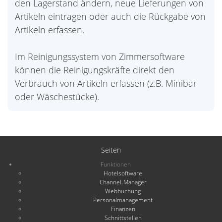
den Lagerstand ändern, neue Lieferungen von
Artikeln eintragen oder auch die Rückgabe von
Artikeln erfassen.
Im Reinigungssystem von Zimmersoftware
können die Reinigungskräfte direkt den
Verbrauch von Artikeln erfassen (z.B. Minibar
oder Wäschestücke).
Seiten
Funktionen
Hotelsoftware
Channel-Manager
Webbuchung
Personalmanagement
Finanzen
Schnittstellen