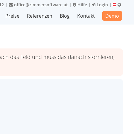
12
|
office@zimmersoftware.at
|
Hilfe
|
Login
|
Preise
Referenzen
Blog
Kontakt
Demo
nach das Feld und muss das danach stornieren,