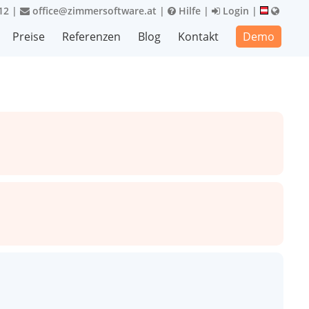
12
|
office@zimmersoftware.at
|
Hilfe
|
Login
|
Preise
Referenzen
Blog
Kontakt
Demo