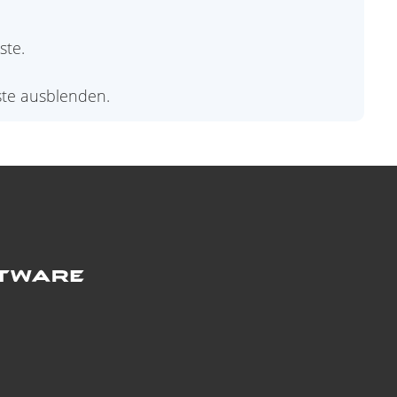
ste.
ste ausblenden.