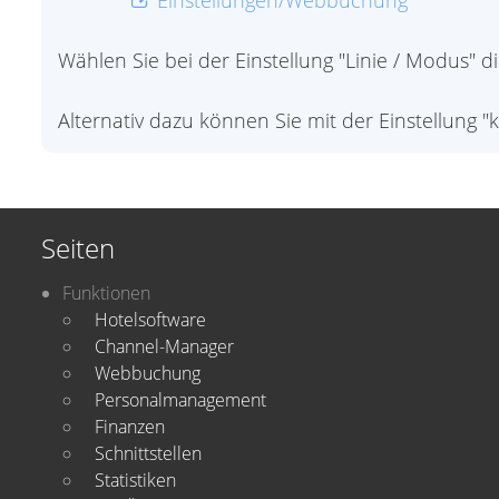
Einstellungen/Webbuchung
Wählen Sie bei der Einstellung "Linie / Modus" di
Alternativ dazu können Sie mit der Einstellung 
Seiten
Funktionen
Hotelsoftware
Channel-Manager
Webbuchung
Personalmanagement
Finanzen
Schnittstellen
Statistiken