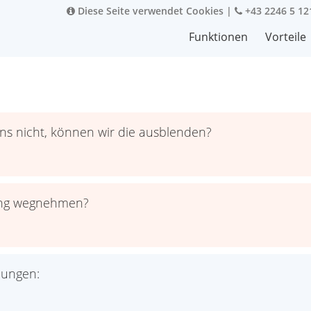
Diese Seite verwendet Cookies
|
+43 2246 5 12
Funktionen
Vorteile
n
uns nicht, können wir die ausblenden?
ung wegnehmen?
lungen: