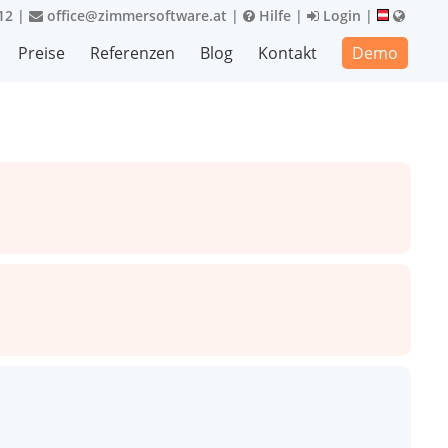
12
|
office@zimmersoftware.at
|
Hilfe
|
Login
|
Preise
Referenzen
Blog
Kontakt
Demo