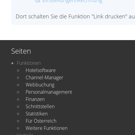
Einstellungen/Rechnung
Dort schalten Sie die Funktion "Link drucken" au
Seiten
Funktionen
Hotelsoftware
Channel-Manager
Webbuchung
Personalmanagement
Finanzen
Schnittstellen
Statistiken
Für Österreich
Weitere Funktionen