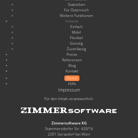
Statistiken
Für Österreich
Weitere Funktionen
Vorteile
Einfach
Mobil
Flexibel
Günstig
Zuverlässig
Preise
Referenzen
Blog
Kontakt
Demo
Hilfe
Impressum
Für den Inhalt verantwortlich:
Zimmersoftware KG
Stammersdorfer Str. 420/16
2201 Gerasdorf bei Wien