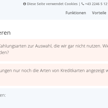
Diese Seite verwendet Cookies
|
+43 2246 5 12
Funktionen
Vorteile
eren
 Zahlungsarten zur Auswahl, die wir gar nicht nutzen. W
nden?
hungen nur noch die Arten von Kreditkarten angezeig
en: