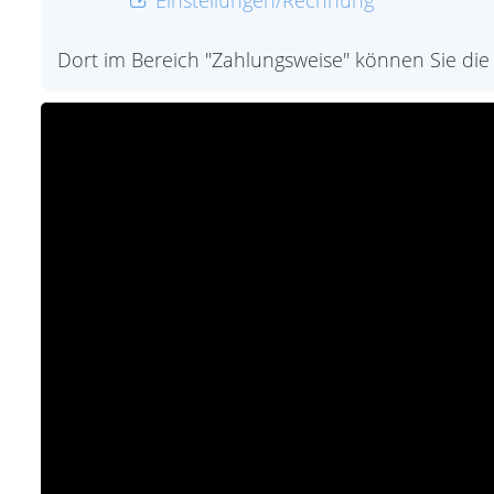
Einstellungen/Rechnung
Dort im Bereich "Zahlungsweise" können Sie di