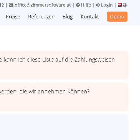
12
|
office@zimmersoftware.at
|
Hilfe
|
Login
|
Preise
Referenzen
Blog
Kontakt
Demo
ie kann ich diese Liste auf die Zahlungsweisen
t werden, die wir annehmen können?