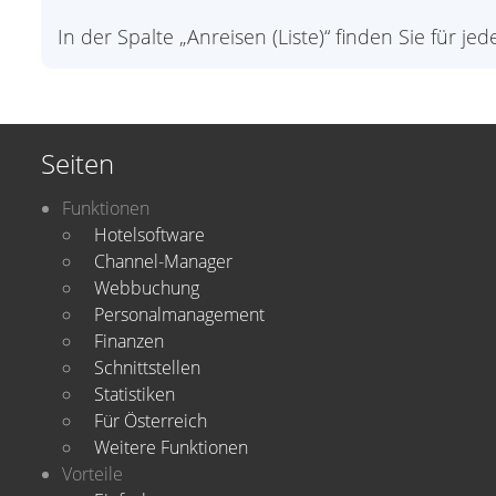
In der Spalte „Anreisen (Liste)“ finden Sie für 
Seiten
Funktionen
Hotelsoftware
Channel-Manager
Webbuchung
Personalmanagement
Finanzen
Schnittstellen
Statistiken
Für Österreich
Weitere Funktionen
Vorteile