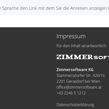
jede Sprache den Link mit dem Sie die Anreisen anzeigen
Impressum
Für den Inhalt verantwortlich:
Zimmersoftware KG
Stammersdorfer Str. 420/16
2201 Gerasdorf bei Wien
office@zimmersoftware.at
+43 2246 5 1212
Datenschutzerklärung