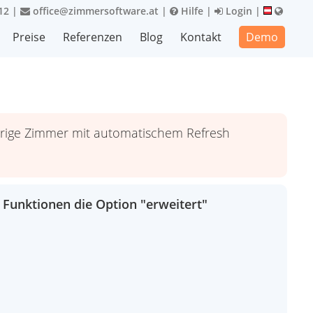
12
|
office@zimmersoftware.at
|
Hilfe
|
Login
|
Preise
Referenzen
Blog
Kontakt
Demo
örige Zimmer mit automatischem Refresh
 Funktionen die Option "erweitert"