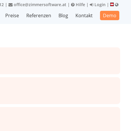
12
|
office@zimmersoftware.at
|
Hilfe
|
Login
|
Preise
Referenzen
Blog
Kontakt
Demo