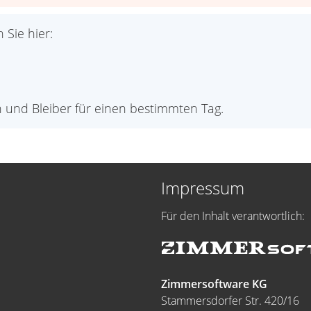
 Sie hier:
en und Bleiber für einen bestimmten Tag.
Impressum
Für den Inhalt verantwortlich:
Zimmersoftware KG
Stammersdorfer Str. 420/16