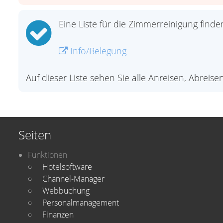
Eine Liste für die Zimmerreinigung finden
Info/Belegung
Auf dieser Liste sehen Sie alle Anreisen, Abreis
Seiten
Funktionen
Hotelsoftware
Channel-Manager
Webbuchung
Personalmanagement
Finanzen