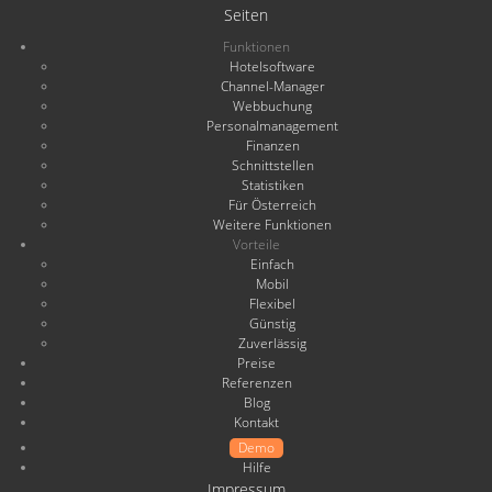
Seiten
Funktionen
Hotelsoftware
Channel-Manager
Webbuchung
Personalmanagement
Finanzen
Schnittstellen
Statistiken
Für Österreich
Weitere Funktionen
Vorteile
Einfach
Mobil
Flexibel
Günstig
Zuverlässig
Preise
Referenzen
Blog
Kontakt
Demo
Hilfe
Impressum