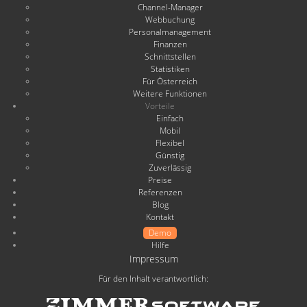
Channel-Manager
Webbuchung
Personalmanagement
Finanzen
Schnittstellen
Statistiken
Für Österreich
Weitere Funktionen
Vorteile
Einfach
Mobil
Flexibel
Günstig
Zuverlässig
Preise
Referenzen
Blog
Kontakt
Demo
Hilfe
Impressum
Für den Inhalt verantwortlich: