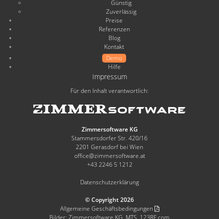
Günstig
Zuverlässig
Preise
Referenzen
Blog
Kontakt
Demo
Hilfe
Impressum
Für den Inhalt verantwortlich:
Zimmersoftware KG
Stammersdorfer Str. 420/16
2201 Gerasdorf bei Wien
office@zimmersoftware.at
+43 2246 5 1212
Datenschutzerklärung
© Copyright 2026
Allgemeine Geschäftsbedingungen
Bilder: Zimmersoftware KG, MTS, 123RF.com