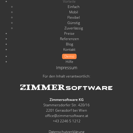
Vorteile
Einfach
Mobil
Flexibel
Günstig
Zuverlässig
Preise
Referenzen
Blog
Kontakt
Demo
Hilfe
Impressum
Für den Inhalt verantwortlich:
Zimmersoftware KG
Stammersdorfer Str. 420/16
2201 Gerasdorf bei Wien
office@zimmersoftware.at
+43 2246 5 1212
Datenschutzerklärung