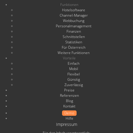
Funktionen
Hotelsoftware
Channel-Manager
Webbuchung
Personalmanagement
Finanzen
Schnittstellen
Statistiken
Für Österreich
Weitere Funktionen
Vorteile
Einfach
Mobil
Flexibel
Günstig
Zuverlässig
Preise
Referenzen
Blog
Kontakt
Demo
Hilfe
Impressum
Für den Inhalt verantwortlich: