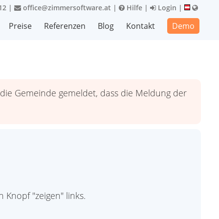
12
|
office@zimmersoftware.at
|
Hilfe
|
Login
|
Preise
Referenzen
Blog
Kontakt
Demo
h die Gemeinde gemeldet, dass die Meldung der
 Knopf "zeigen" links.