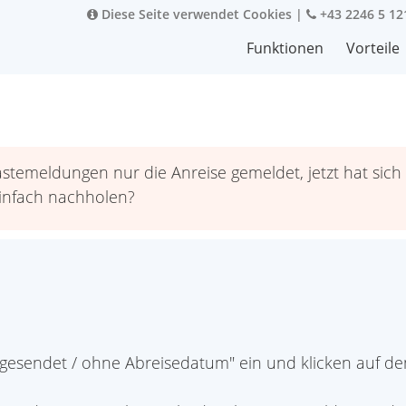
Diese Seite verwendet Cookies
|
+43 2246 5 12
Funktionen
Vorteile
ästemeldungen nur die Anreise gemeldet, jetzt hat sic
einfach nachholen?
t gesendet / ohne Abreisedatum" ein und klicken auf den