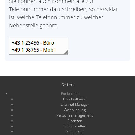
Sie können auch Kommentare zur
Telefonnummer dazuschreiben, so dass klar
ist, welche Telefonnummer zu welcher
Nebenstelle gehört:
Seiten
Funktionen
Hotelsoftware
Channel-Manager
Webbuchung
Personalmanagement
Finanzen
Schnittstellen
Statistiken