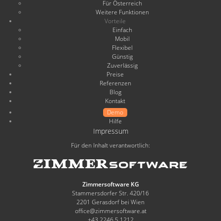
Für Österreich
Weitere Funktionen
Vorteile
Einfach
Mobil
Flexibel
Günstig
Zuverlässig
Preise
Referenzen
Blog
Kontakt
Demo
Hilfe
Impressum
Für den Inhalt verantwortlich:
Zimmersoftware KG
Stammersdorfer Str. 420/16
2201 Gerasdorf bei Wien
office@zimmersoftware.at
+43 2246 5 1212