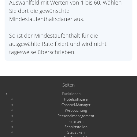
Auswahlfeld mit Werten von 1 bis 60. Wählen
Sie dort die gewünschte
Mindestaufenthaltsdauer aus.
So ist der Mindestaufenthalt für die
ausgewählte Rate fixiert und wird nicht
tagesweise überschrieben.
Seiten
Funktionen
Hotelsoftware
Channel-Manager
Webbuchung
Personalmanagement
Finanzen
Schnittstellen
Statistiken