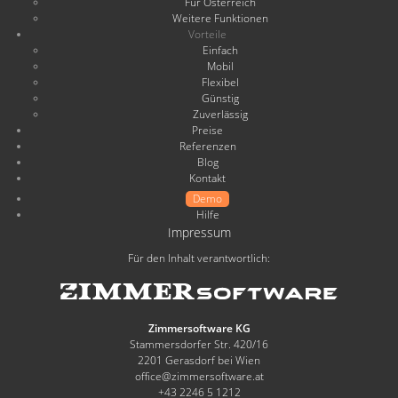
Für Österreich
Weitere Funktionen
Vorteile
Einfach
Mobil
Flexibel
Günstig
Zuverlässig
Preise
Referenzen
Blog
Kontakt
Demo
Hilfe
Impressum
Für den Inhalt verantwortlich:
Zimmersoftware KG
Stammersdorfer Str. 420/16
2201 Gerasdorf bei Wien
office@zimmersoftware.at
+43 2246 5 1212