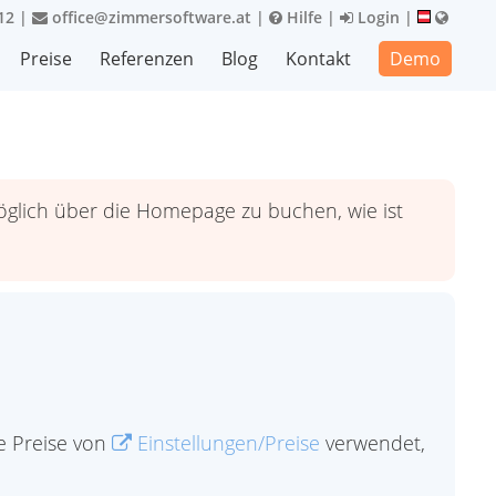
12
|
office@zimmersoftware.at
|
Hilfe
|
Login
|
Preise
Referenzen
Blog
Kontakt
Demo
öglich über die Homepage zu buchen, wie ist
ie Preise von
Einstellungen/Preise
verwendet,