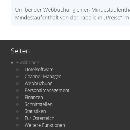
Um bei der Webbuchung einen Mindestaufenthal
Mindestaufenthalt von der Tabelle in „Preise“
Seiten
Funktionen
Hotelsoftware
Channel-Manager
Webbuchung
Personalmanagement
Finanzen
Schnittstellen
Statistiken
Für Österreich
Weitere Funktionen