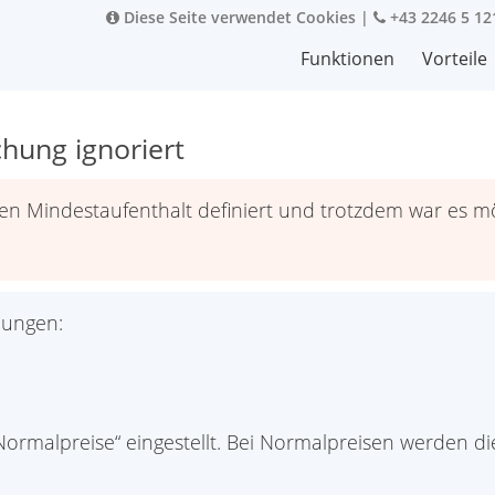
Diese Seite verwendet Cookies
|
+43 2246 5 12
Funktionen
Vorteile
hung ignoriert
en Mindestaufenthalt definiert und trotzdem war es m
lungen:
„Normalpreise“ eingestellt. Bei Normalpreisen werden d