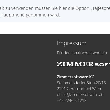
t zu verwenden müssen Sie hier die Option „Tagespre
 im Hauptmenü genommen wird.
Impressum
Für den Inhalt verantwortlich:
Zimmersoftware KG
Stammersdorfer Str. 420/16
2201 Gerasdorf bei Wien
office@zimmersoftware.at
+43 2246 5 1212