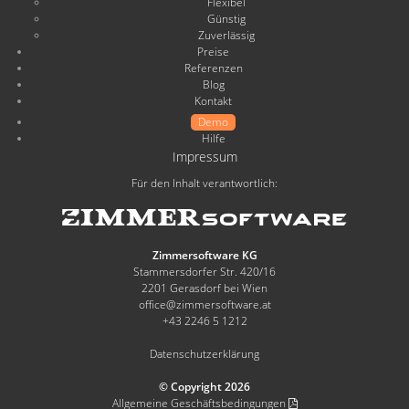
Flexibel
Günstig
Zuverlässig
Preise
Referenzen
Blog
Kontakt
Demo
Hilfe
Impressum
Für den Inhalt verantwortlich:
Zimmersoftware KG
Stammersdorfer Str. 420/16
2201 Gerasdorf bei Wien
office@zimmersoftware.at
+43 2246 5 1212
Datenschutzerklärung
© Copyright 2026
Allgemeine Geschäftsbedingungen