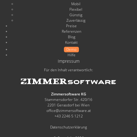
Mobil
Flexibel
Günstig
Zuverlässig
Preise
Referenzen
Blog
Kontakt
Demo
Hilfe
Impressum
Für den Inhalt verantwortlich:
Zimmersoftware KG
Stammersdorfer Str. 420/16
2201 Gerasdorf bei Wien
office@zimmersoftware.at
+43 2246 5 1212
Datenschutzerklärung