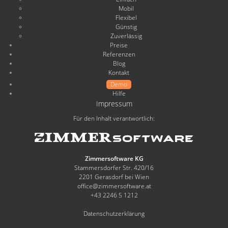
Mobil
Flexibel
Günstig
Zuverlässig
Preise
Referenzen
Blog
Kontakt
Demo
Hilfe
Impressum
Für den Inhalt verantwortlich:
Zimmersoftware KG
Stammersdorfer Str. 420/16
2201 Gerasdorf bei Wien
office@zimmersoftware.at
+43 2246 5 1212
Datenschutzerklärung