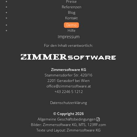
Preise
Referenzen
Blog
Kontakt
Demo
Hilfe
Impressum
Für den Inhalt verantwortlich:
Zimmersoftware KG
Stammersdorfer Str. 420/16
2201 Gerasdorf bei Wien
office@zimmersoftware.at
+43 2246 5 1212
Datenschutzerklärung
© Copyright 2026
Allgemeine Geschäftsbedingungen
Bilder: Zimmersoftware KG, MTS, 123RF.com
Texte und Layout: Zimmersoftware KG