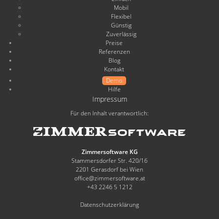
Mobil
Flexibel
Günstig
Zuverlässig
Preise
Referenzen
Blog
Kontakt
Demo
Hilfe
Impressum
Für den Inhalt verantwortlich:
Zimmersoftware KG
Stammersdorfer Str. 420/16
2201 Gerasdorf bei Wien
office@zimmersoftware.at
+43 2246 5 1212
Datenschutzerklärung